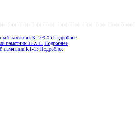
ный памятник КТ-09-05
Подробнее
ый памятник TFZ-11
Подробнее
й памятник КТ-13
Подробнее