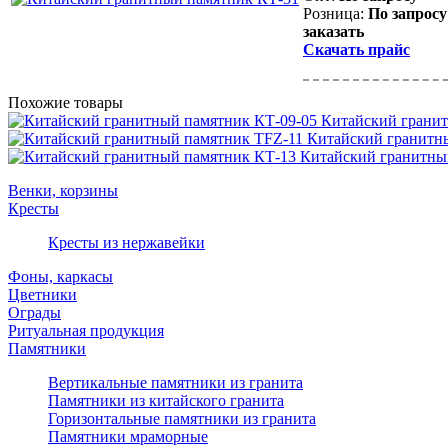
Розница:
По запросу
заказать
Скачать прайс
Похожие товары
Китайский гранит
Китайский гранитн
Китайский гранитны
Венки, корзины
Кресты
Кресты из нержавейки
Фоны, каркасы
Цветники
Ограды
Ритуальная продукция
Памятники
Вертикальные памятники из гранита
Памятники из китайского гранита
Горизонтальные памятники из гранита
Памятники мраморные