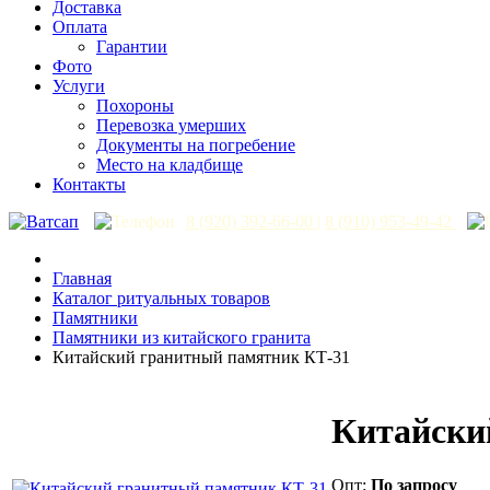
Доставка
Оплата
Гарантии
Фото
Услуги
Похороны
Перевозка умерших
Документы на погребение
Место на кладбище
Контакты
8 (920) 392-66-00
|
8 (910) 953-49-42
Главная
Каталог ритуальных товаров
Памятники
Памятники из китайского гранита
Китайский гранитный памятник КТ-31
Китайски
Опт:
По запросу