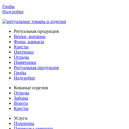
Гробы
Надгробие
Ритуальная продукция
Венки, корзины
Фоны, каркасы
Кресты
Цветники
Ограды
Памятники
Ритуальная продукция
Гробы
Надгробие
Кованые изделия
Ограды
Заборы
Ворота
Кресты
Услуги
Похороны
Перевозка умерших