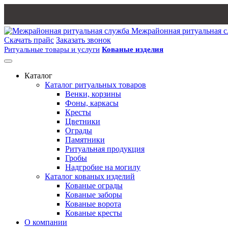
Межрайонная ритуальная 
Скачать прайс
Заказать звонок
Ритуальные товары и услуги
Кованые изделия
Каталог
Каталог ритуальных товаров
Венки, корзины
Фоны, каркасы
Кресты
Цветники
Ограды
Памятники
Ритуальная продукция
Гробы
Надгробие на могилу
Каталог кованых изделий
Кованые ограды
Кованые заборы
Кованые ворота
Кованые кресты
О компании