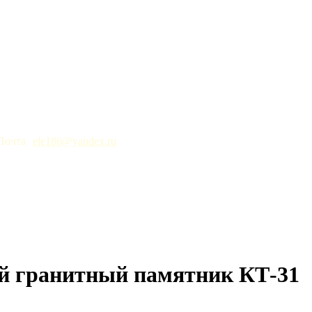
ele186@yandex.ru
й гранитный памятник КТ-31