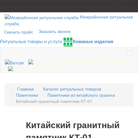
ого материала и металла, актуальные цены уточняйте у менеджеро
Межрайонная ритуальная
служба
Заказать звонок
Скачать прайс
Ритуальные товары и услуги
Кованые изделия
8 (920) 392-66-00
|
8 (910) 953-49-42
ele186@yandex.ru
Главная
Каталог ритуальных товаров
Памятники
Памятники из китайского гранита
Китайский гранитный памятник КТ-01
Китайский гранитный
памятник КТ-01