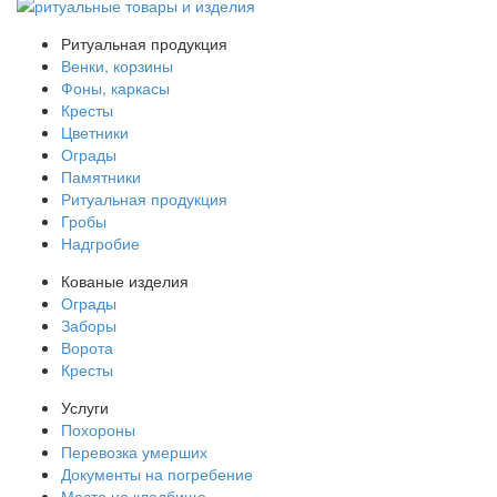
Ритуальная продукция
Венки, корзины
Фоны, каркасы
Кресты
Цветники
Ограды
Памятники
Ритуальная продукция
Гробы
Надгробие
Кованые изделия
Ограды
Заборы
Ворота
Кресты
Услуги
Похороны
Перевозка умерших
Документы на погребение
Место на кладбище