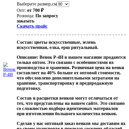
Выберите размер,см
Опт:
от 700 ₽
Розница:
По запросу
заказать
Скачать прайс
Состав:
цветы искусственные, зелень
искусственная, елка, ерш ритуальный.
Описание:
Венок Р-4И
в нашем магазине продаются
только оптом. Это связано с особенностями их
производства и хранения. Розничная цена на венки
составляет на 40% больше от оптовой стоимости,
что обусловлено дополнительными затратами на
хранение, транспортировку и предпродажную
подготовку.
Состав и расцветки венков могут отличаться от
тех, что представлены на нашем сайте. Это связано
со сложностью подбора идентичных материалов
при изготовлении большого количества венков.
Сделав у нас оптовый заказ венков мы доставим их
на своем транспорте в пределах соседних областей.