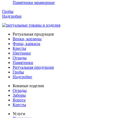
Памятники мраморные
Гробы
Надгробие
Ритуальная продукция
Венки, корзины
Фоны, каркасы
Кресты
Цветники
Ограды
Памятники
Ритуальная продукция
Гробы
Надгробие
Кованые изделия
Ограды
Заборы
Ворота
Кресты
Услуги