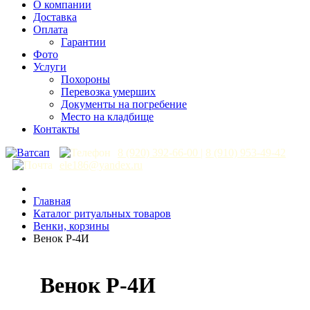
О компании
Доставка
Оплата
Гарантии
Фото
Услуги
Похороны
Перевозка умерших
Документы на погребение
Место на кладбище
Контакты
8 (920) 392-66-00
|
8 (910) 953-49-42
ele186@yandex.ru
Главная
Каталог ритуальных товаров
Венки, корзины
Венок Р-4И
Венок Р-4И