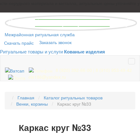
ти нерудного материала и металла, актуальные цены уточняйте у 
Межрайонная ритуальная служба
Заказать звонок
Скачать прайс
Ритуальные товары и услуги
Кованые изделия
8 (920) 392-66-00
|
8 (910) 953-49-42
ele186@yandex.ru
Главная
Каталог ритуальных товаров
Венки, корзины
Каркас круг №33
Каркас круг №33