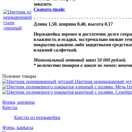
заказать
Скачать прайс
Длина 1,50, ширина 0,40, высота 0,17
Нержавейка хорошо и достаточно долго сохра
влажность и осадки, экстремально низкие те
покрытии какими-либо защитными средствами,
влажной салфеткой.
Минимальный оптовый заказ 50 000 рублей.
* количество товаров в заказе не менее: веноч
Похожие товары
Цветник оцинкованный дет
Цв
Венки, корзины
Кресты
Кресты из нержавейки
Фоны, каркасы