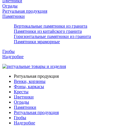
Цветники
Ограды
Ритуальная продукция
Памятники
Вертикальные памятники из гранита
Памятники из китайского гранита
Горизонтальные памятники из гранита
Памятники мраморные
Гробы
Надгробие
Ритуальная продукция
Венки, корзины
Фоны, каркасы
Кресты
Цветники
Ограды
Памятники
Ритуальная продукция
Гробы
Надгробие