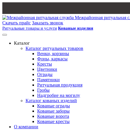
Межрайонная ритуальная 
Скачать прайс
Заказать звонок
Ритуальные товары и услуги
Кованые изделия
Каталог
Каталог ритуальных товаров
Венки, корзины
Фоны, каркасы
Кресты
Цветники
Ограды
Памятники
Ритуальная продукция
Гробы
Надгробие на могилу
Каталог кованых изделий
Кованые ограды
Кованые заборы
Кованые ворота
Кованые кресты
О компании