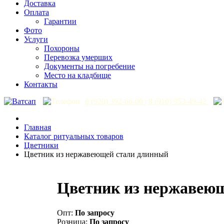
Доставка
Оплата
Гарантии
Фото
Услуги
Похороны
Перевозка умерших
Документы на погребение
Место на кладбище
Контакты
8 (920) 392-66-00
|
8 (910) 953-49-42
Главная
Каталог ритуальных товаров
Цветники
Цветник из нержавеющей стали длинный
Цветник из нержавею
Опт:
По запросу
Розница:
По запросу