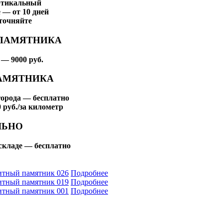
ртикальный
 — от 10 дней
точняйте
ПАМЯТНИКА
— 9000 руб.
АМЯТНИКА
города — бесплатно
 руб./за километр
ЛЬНО
складе — бесплатно
итный памятник 026
Подробнее
итный памятник 019
Подробнее
итный памятник 001
Подробнее