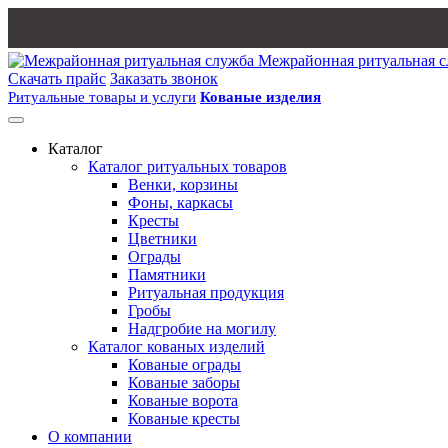
Межрайонная ритуальная 
Скачать прайс
Заказать звонок
Ритуальные товары и услуги
Кованые изделия
Каталог
Каталог ритуальных товаров
Венки, корзины
Фоны, каркасы
Кресты
Цветники
Ограды
Памятники
Ритуальная продукция
Гробы
Надгробие на могилу
Каталог кованых изделий
Кованые ограды
Кованые заборы
Кованые ворота
Кованые кресты
О компании