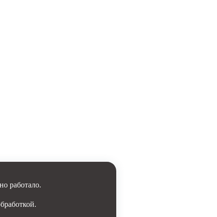
но работало.
обработкой.