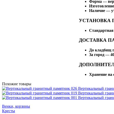
Форма — ве
Изготовление
Наличие — у
УСТАНОВКА 
Стандартная 
ДОСТАВКА П
До кладбищ 
За город — 40
ДОПОЛНИТЕ
Хранение на 
Похожие товары
Вертикальный гран
Вертикальный гран
Вертикальный гран
Венки, корзины
Кресты