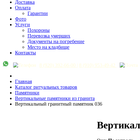
Доставка
Оплата
Гарантии
Фото
Услуги
Похороны
Перевозка умерших
Документы на погребение
Место на кладбище
Контакты
8 (920) 392-66-00
|
8 (910) 953-49-42
Главная
Каталог ритуальных товаров
Памятники
Вертикальные памятники из гранита
Вертикальный гранитный памятник 036
Вертикал