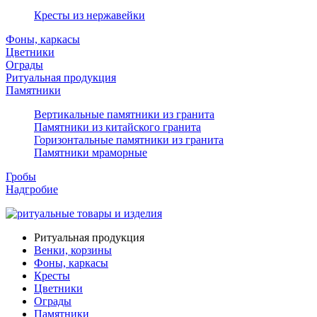
Кресты из нержавейки
Фоны, каркасы
Цветники
Ограды
Ритуальная продукция
Памятники
Вертикальные памятники из гранита
Памятники из китайского гранита
Горизонтальные памятники из гранита
Памятники мраморные
Гробы
Надгробие
Ритуальная продукция
Венки, корзины
Фоны, каркасы
Кресты
Цветники
Ограды
Памятники