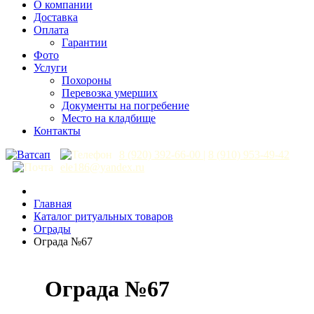
О компании
Доставка
Оплата
Гарантии
Фото
Услуги
Похороны
Перевозка умерших
Документы на погребение
Место на кладбище
Контакты
8 (920) 392-66-00
|
8 (910) 953-49-42
ele186@yandex.ru
Главная
Каталог ритуальных товаров
Ограды
Ограда №67
Ограда №67