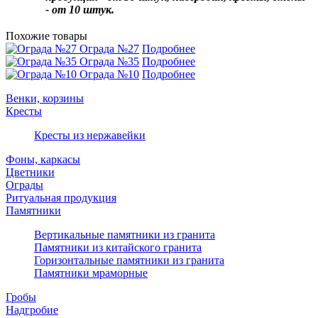
- от 10 штук.
Похожие товары
Ограда №27
Подробнее
Ограда №35
Подробнее
Ограда №10
Подробнее
Венки, корзины
Кресты
Кресты из нержавейки
Фоны, каркасы
Цветники
Ограды
Ритуальная продукция
Памятники
Вертикальные памятники из гранита
Памятники из китайского гранита
Горизонтальные памятники из гранита
Памятники мраморные
Гробы
Надгробие