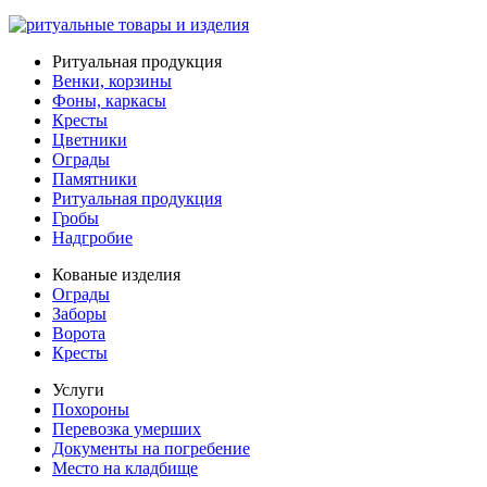
Ритуальная продукция
Венки, корзины
Фоны, каркасы
Кресты
Цветники
Ограды
Памятники
Ритуальная продукция
Гробы
Надгробие
Кованые изделия
Ограды
Заборы
Ворота
Кресты
Услуги
Похороны
Перевозка умерших
Документы на погребение
Место на кладбище