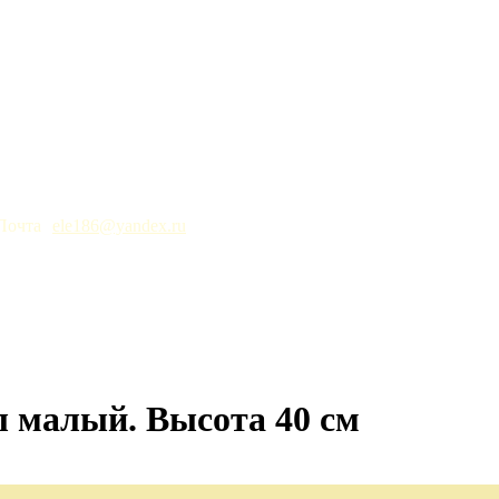
ele186@yandex.ru
 малый. Высота 40 см