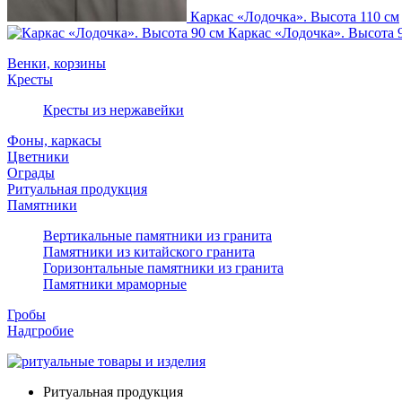
Каркас «Лодочка». Высота 110 см
Каркас «Лодочка». Высота 
Венки, корзины
Кресты
Кресты из нержавейки
Фоны, каркасы
Цветники
Ограды
Ритуальная продукция
Памятники
Вертикальные памятники из гранита
Памятники из китайского гранита
Горизонтальные памятники из гранита
Памятники мраморные
Гробы
Надгробие
Ритуальная продукция