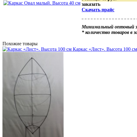
заказать
Скачать прайс
Минимальный оптовый за
* количество товаров в з
Похожие товары
Каркас «Лист». Высота 100 см