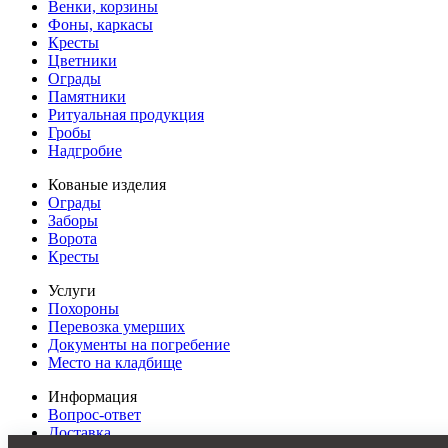
Венки, корзины
Фоны, каркасы
Кресты
Цветники
Ограды
Памятники
Ритуальная продукция
Гробы
Надгробие
Кованые изделия
Ограды
Заборы
Ворота
Кресты
Услуги
Похороны
Перевозка умерших
Документы на погребение
Место на кладбище
Информация
Вопрос-ответ
Доставка