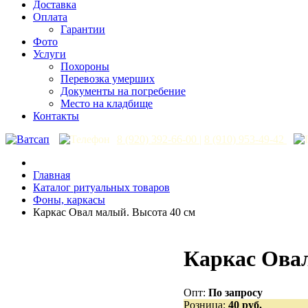
Доставка
Оплата
Гарантии
Фото
Услуги
Похороны
Перевозка умерших
Документы на погребение
Место на кладбище
Контакты
8 (920) 392-66-00
|
8 (910) 953-49-42
Главная
Каталог ритуальных товаров
Фоны, каркасы
Каркас Овал малый. Высота 40 см
Каркас Овал
Опт:
По запросу
Розница:
40 руб.