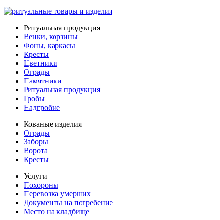
Ритуальная продукция
Венки, корзины
Фоны, каркасы
Кресты
Цветники
Ограды
Памятники
Ритуальная продукция
Гробы
Надгробие
Кованые изделия
Ограды
Заборы
Ворота
Кресты
Услуги
Похороны
Перевозка умерших
Документы на погребение
Место на кладбище