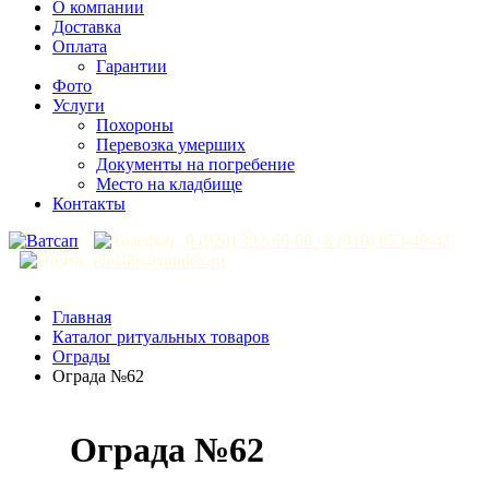
О компании
Доставка
Оплата
Гарантии
Фото
Услуги
Похороны
Перевозка умерших
Документы на погребение
Место на кладбище
Контакты
8 (920) 392-66-00
|
8 (910) 953-49-42
ele186@yandex.ru
Главная
Каталог ритуальных товаров
Ограды
Ограда №62
Ограда №62