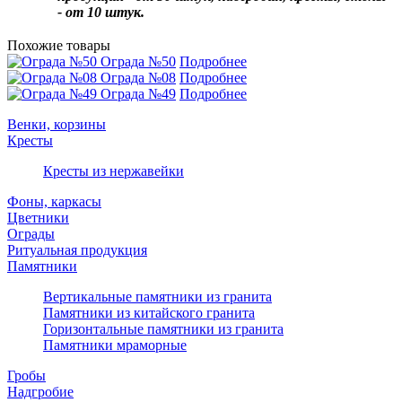
- от 10 штук.
Похожие товары
Ограда №50
Подробнее
Ограда №08
Подробнее
Ограда №49
Подробнее
Венки, корзины
Кресты
Кресты из нержавейки
Фоны, каркасы
Цветники
Ограды
Ритуальная продукция
Памятники
Вертикальные памятники из гранита
Памятники из китайского гранита
Горизонтальные памятники из гранита
Памятники мраморные
Гробы
Надгробие